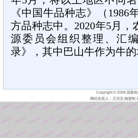
《中国牛品种志》（
1986
方品种志中。
2020
年
5
月，
源委员会组织整理、汇
录》，其中巴山牛作为牛的
Copyright © 2009 国家
网站负责人：王洪宝,梅楚刚 通