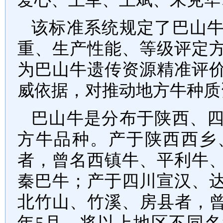
该标准系统规定了巴山
重、生产性能、等级评定
为巴山牛遗传资源精准评
威依据，对推动地方牛种质
巴山牛是分布于陕西、
方牛品种。产于陕西西乡
者，曾名西镇牛、平利牛
秦巴牛；产于四川宣汉、
北竹山、竹溪、房县者，
年
5
月，将以上地区不同名