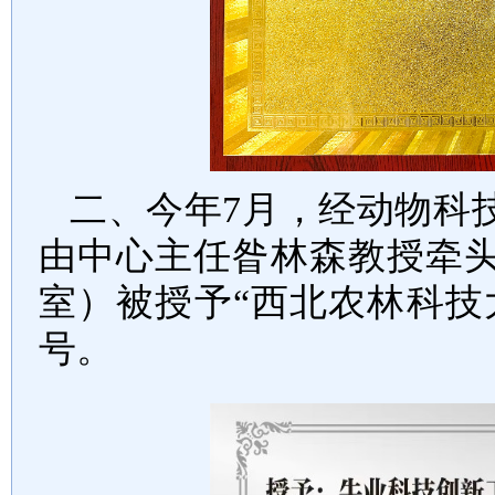
二、今年7月，经动物科
由中心主任昝林森教授牵
室）被授予“西北农林科技
号。