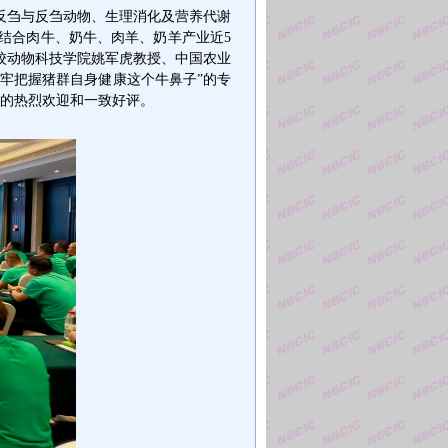
反刍与反刍动物、生理消化及营养代谢
结合肉牛、奶牛、肉羊、奶羊产业近
5
校动物科技学院姚军虎教授、中国农业
牢牢把握猪群自身健康这个牛鼻子
”
的专
的热烈欢迎和一致好评。