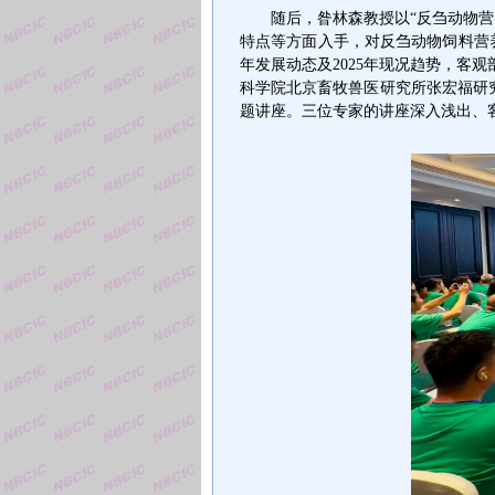
随后，昝林森教授以
“
反刍动物营
特点等方面入手，对反刍动物饲料营
年发展动态及
2025
年现况趋势，客观
科学院北京畜牧兽医研究所张宏福研
题讲座。三位专家的讲座深入浅出、