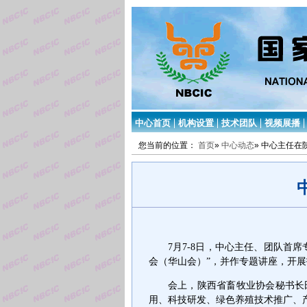
中心首页
机构设置
技术团队
视频展播
您当前的位置：
首页
»
中心动态
» 中心主任
7
月
7-8
日，中心主任、团队首席
会（华山会）
”
，并作专题讲座，开展
会上，陕西省畜牧业协会秘书长
用、科技研发、绿色养殖技术推广、