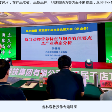
坡过坎，在产品实效、品质品控、品牌影响力等方面不断提高，愿同行业
昝林森教授作专题讲座