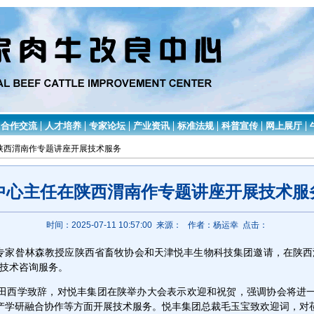
合作交流
人才培养
专家论坛
产业资讯
标准法规
科普宣传
网上展厅
在陕西渭南作专题讲座开展技术服务
中心主任在陕西渭南作专题讲座开展技术服
时间：2025-07-11 10:57:00 来源：
作者：杨运幸 点击：
专家昝林森教授应陕西省畜牧协会和天津悦丰生物科技集团邀请，在陕西
技术咨询服务。
田西学致辞，对悦丰集团在陕举办大会表示欢迎和祝贺，强调协会将进
产学研融合协作等方面开展技术服务。悦丰集团总裁毛玉宝致欢迎词，对