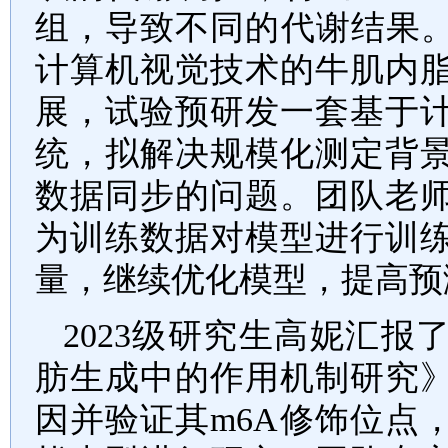
组，导致不同的代谢结果
计算机视觉技术的牛肌内
展，试验预研发一套基于
统，拟解决规模化测定背
数据同步的问题。团队老
为训练数据对模型进行训
量，继续优化模型，提高预
2023
级研究生高妮汇报
肪生成中的作用机制研究
因并验证其
m6A
修饰位点