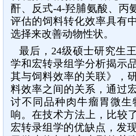
酐、反式
-4-
羟脯氨酸、丙
评估的饲料转化效率具有
选择来改善动物性状。
最后，
24
级硕士研究生
学和宏转录组学分析揭示
其与饲料效率的关联》，
料效率之间的关系，通过
讨不同品种肉牛瘤胃微生
响。在技术方法上，比较
宏转录组学的优缺点，发