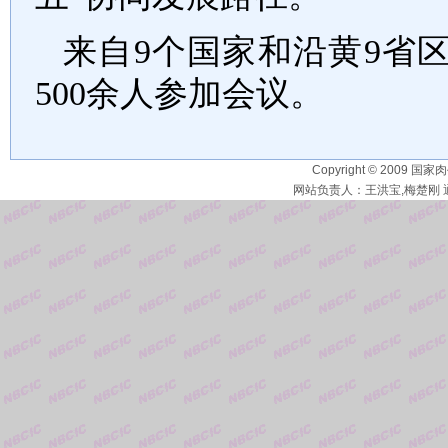
来自
9个国家和沿黄9省
500余人参加会议。
Copyright © 2009 国家
网站负责人：王洪宝,梅楚刚 通