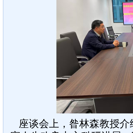
座谈会上，昝林森教授介