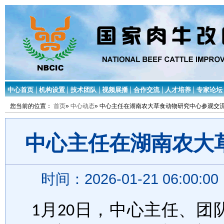
中心首页
机构设置
技术团队
视频展播
合作交流
人才培养
专家论坛
您当前的位置：
首页
»
中心动态
» 中心主任在湖南农大草食动物研究中心参观交
中心主任在湖南农大
时间：2026-01-21 06:00:
月
日，中心主任、团
1
20