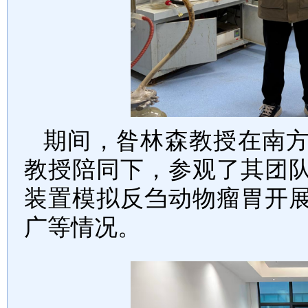
期间，昝林森教授在南
教授陪同下，参观了其团
装置模拟反刍动物瘤胃开
广等情况。