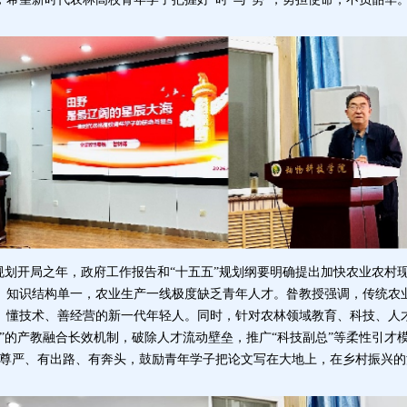
五”规划开局之年，政府工作报告和“十五五”规划纲要明确提出加快农业农
、知识结构单一，农业生产一线极度缺乏青年人才。
昝教授
强调，传统农
、懂技术、善经营的新一代年轻人。同时，针对农林领域教育、科技、人
”的产教融合长效机制
，
破除人才流动壁垒，推广“科技副总”等柔性引才
有尊严、有出路、有奔头，鼓励青年学子把论文写在大地上，在乡村振兴