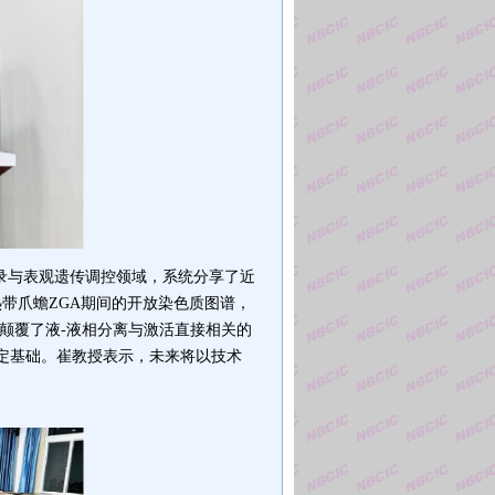
录与表观遗传调控领域，系统分享了
近
绘制热带爪蟾ZGA期间的开放染色质图谱，
统，颠覆了液-液相分离与激活直接相关的
奠定基础。崔教授表示，未来将以技术