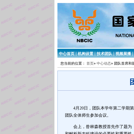
中心首页
机构设置
技术团队
视频展播
您当前的位置：
首页
»
中心动态
» 团队首席
4月20日，团队本学年第二学期
团队全体师生参加会议。
会上，昝林森教授
首先
作了题为
和解析新农科建设的必要性和重要性