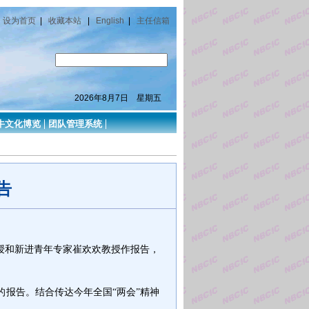
设为首页
|
收藏本站
|
English
|
主任信箱
2026年8月7日 星期五
牛文化博览
团队管理系统
告
教授和新进青年专家崔欢欢教授作报告，
的报告。
结合传达今年全国
“两会”精神
。