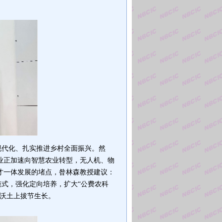
村现代化、扎实推进乡村全面振兴。然
业正加速向智慧农业转型，无人机、物
才一体发展的堵点，昝林森教授建议：
模式
，
强化定向培养，扩大“公费农科
的沃土上拔节生长。