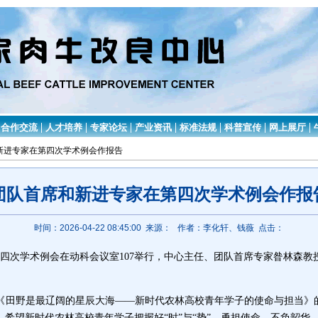
合作交流
人才培养
专家论坛
产业资讯
标准法规
科普宣传
网上展厅
和新进专家在第四次学术例会作报告
团队首席和新进专家在第四次学术例会作报
时间：2026-04-22 08:45:00 来源：
作者：李化轩、钱薇 点击：
第四次学术例会在动科会议室107举行，中心主任、团队首席专家昝林森
《田野是最辽阔的星辰大海
——新时代农林高校青年学子的使命与担当》
，希望
新时代农林高校青年学子
把握好
“时”与“势”，勇担
使命
，不负韶华