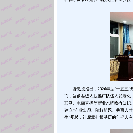
昝
教授
指出，2026年是“十五
而，当前县级农技推广队伍人员老化
联网、电商直播等新业态呼唤有知识
建立“产业出题、院校解题、共育人才
生”规模，让愿意扎根基层的年轻人