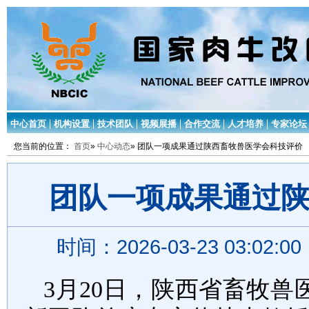
中心首页
机构设置
技术团队
视频展播
合作交流
人才培养
专家论坛
您当前的位置：
首页
»
中心动态
» 团队一项成果通过陕西畜牧兽医学会科技评价
团队一项成果通过
时间：2026-03-23 03:02:
3
月
20
日，陕西省畜牧兽