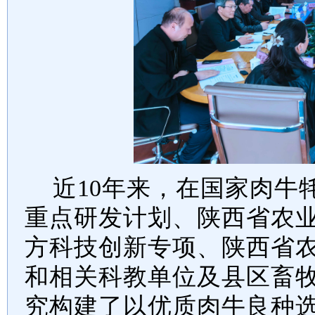
近
10
年来，在国家肉牛
重点研发计划、陕西省农
方科技创新专项、陕西省
和相关科教单位及县区畜
究
构建
了
以优质肉牛良种