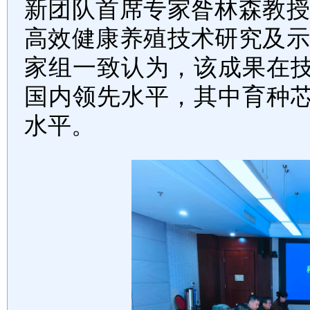
新团队首席专家昝林森教
高效健康养殖技术研究及
家组一致
认为
，该成果
在
国内领先水平
，其中育种
水平。