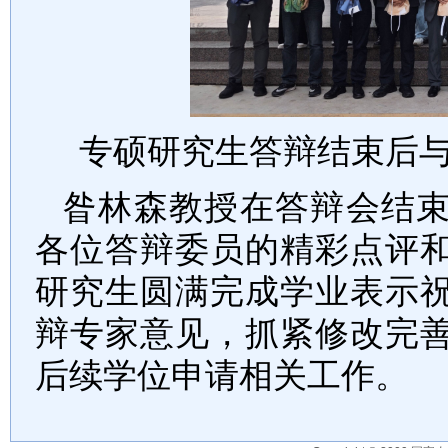
专硕研究生答辩结束后
昝林森教授在答辩会结
各位答辩委员的精彩点评
研究生圆满完成学业表示
辩专家意见，
抓紧
修改完
后续学位申请相关工作。