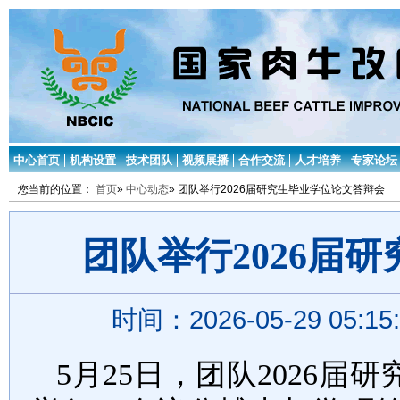
中心首页
机构设置
技术团队
视频展播
合作交流
人才培养
专家论坛
您当前的位置：
首页
»
中心动态
» 团队举行2026届研究生毕业学位论文答辩会
团队举行2026届
时间：2026-05-29 05:1
5
月
25
日，团队
2026
届研