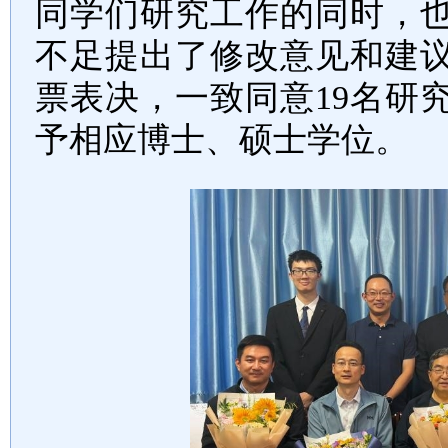
同学们
研究工作的同时，
不足提出了修改意见和建
票表决，一致同意
19
名研
予相应博士、硕士学位。