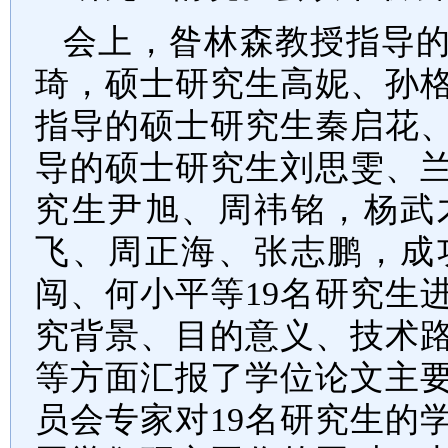
会上，昝林森教授指导
琦，硕士研究生高妮、孙
指导的硕士研究生秦启花
导的硕士研究生刘思雯、
究生尹旭、周祎铭
，
杨武
飞、周正海、张志鹏，成
闯、何小平
等
19
名研究生
究背景、目的意义、技术
等方面汇报了学位论文主
员会专家对
19
名
研究生的