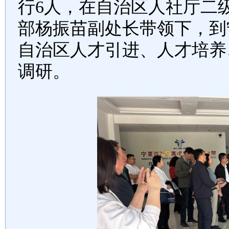
行
6
人，在自治区人社厅二
部杨振苗副处长带领下，到
自治区人才引进、人才培养
调研。