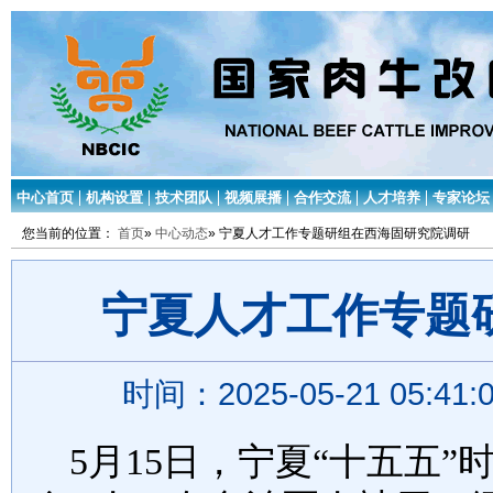
中心首页
机构设置
技术团队
视频展播
合作交流
人才培养
专家论坛
您当前的位置：
首页
»
中心动态
» 宁夏人才工作专题研组在西海固研究院调研
宁夏人才工作专题
时间：2025-05-21 05:4
5
月
15
日，宁夏
“
十五五
”