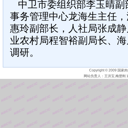
中卫市委组织部李玉晴副
事务管理中心龙海生主任，
惠玲副部长，人社局张成静
业农村局程智裕副局长、海
调研。
Copyright © 2009 国家
网站负责人：王洪宝,梅楚刚 通