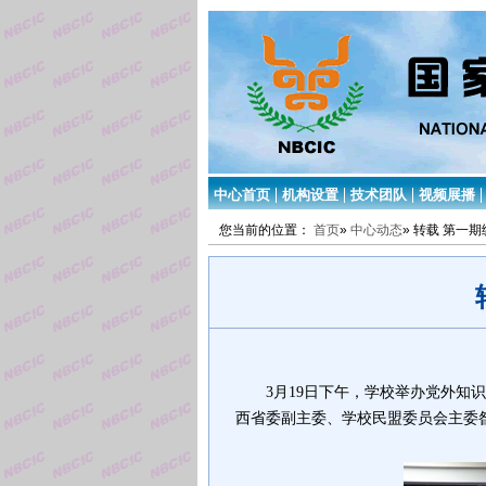
中心首页
机构设置
技术团队
视频展播
您当前的位置：
首页
»
中心动态
» 转载 第一
3
月
19
日下午，学校举办党外知识
西省委副主委、学校民盟委员会主委