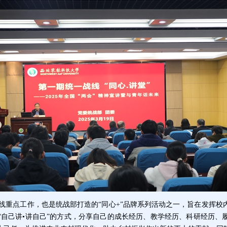
线重点工作，也是统战部打造的
“
同心
+”
品牌系列活动之一，旨在发挥校
“
自己讲
•
讲自己
”
的方式，分享自己的成长经历、教学经历、科研经历、