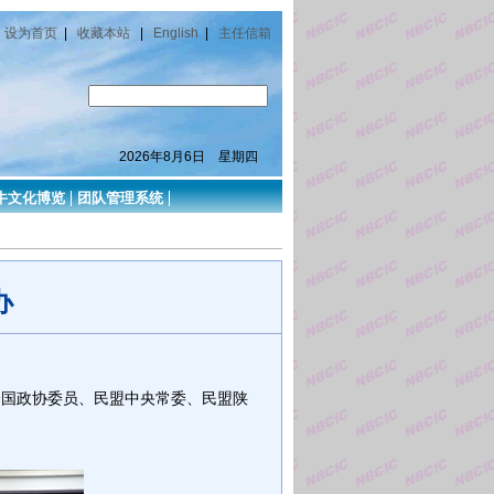
设为首页
|
收藏本站
|
English
|
主任信箱
2026年8月6日 星期四
牛文化博览
团队管理系统
办
全国政协委员、民盟中央常委、民盟陕