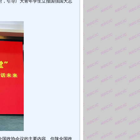
时，引导广大青年学生立报国强国大志
全国政协会议的主要内容、住陕全国政