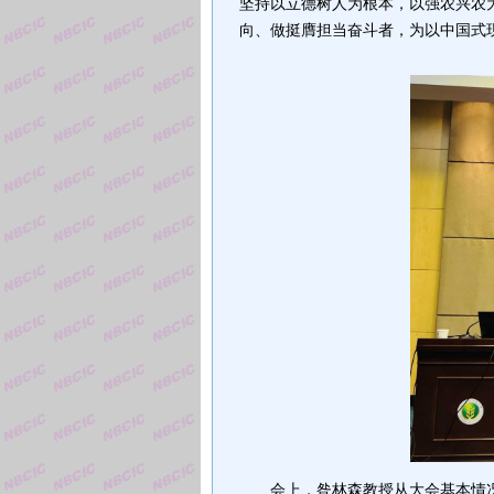
坚持以立德树人为根本，以强农兴农
向、做挺膺担当奋斗者，为以中国式
会上，昝林森教授从大会基本情