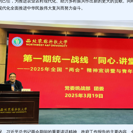
为己任，为推进农业农村现代化、助力乡村振兴作出新的更大的贡献。同
现代化全面推进中华民族伟大复兴而努力奋斗。
况、习近平总书记两会期间的重要讲话精神、政府工作报告的主要内容、