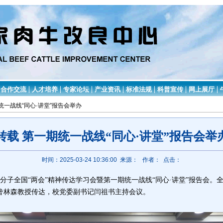
合作交流
人才培养
专家论坛
产业资讯
标准法规
科普宣传
网上展厅
期统一战线“同心·讲堂”报告会举办
转载 第一期统一战线“同心·讲堂”报告会举
时间：2025-03-24 10:36:00 来源：
作者： 点击：
分子全国
“
两会
”
精神传达学习会暨第一期统一战线
“
同心
·
讲堂
”
报告会。
昝林森教授传达，校党委副书记闫祖书主持会议。