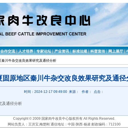
合作交流
人才培养
专家论坛
产业资讯
标准法规
科普宣传
网上展厅
地区秦川牛杂交改良效果研究及通径分析
夏固原地区秦川牛杂交改良效果研究及通径
时间：2024-12-17 09:49:00 来源：
作者： 点击：
究及通径分析
Copyright © 2009 国家肉牛改良中心版权所有 All Rights Reserved.
网站负责人：王洪宝,梅楚刚 通信地址：中国·陕西·杨凌 邮政编码：712100