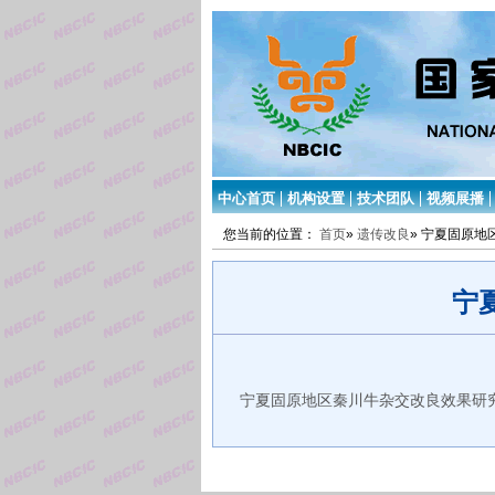
中心首页
机构设置
技术团队
视频展播
您当前的位置：
首页
»
遗传改良
» 宁夏固原
宁
宁夏固原地区秦川牛杂交改良效果研