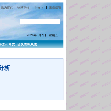
设为首页
|
收藏本站
|
English
|
主任信箱
2026年8月7日 星期五
牛文化博览
团队管理系统
分析