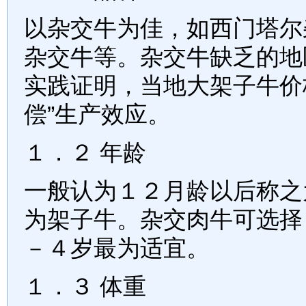
以杂交牛为佳，如西门塔尔
杂交牛等。杂交牛缺乏的地
实践证明，当地大架子牛价
偿
”
生产效应。
１．２
年龄
一般认为１２月龄以后称之
为架子牛。杂交肉牛可选择
－４岁最为适宜。
１．３
体重