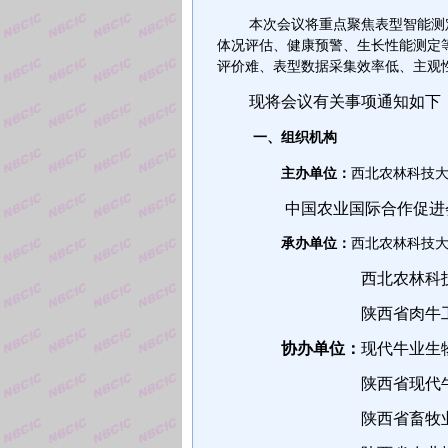
本次会议将重点聚焦表型智能测
体况评估、健康预警、生长性能测定
评价难、表型数据采集效率低、主观
现将会议有关事项通知如下
一、组织机构
主办单位：
西北农林科技
中国农业国际合作促进
承办单位：
西北农林科技
西北农林科
陕西省肉牛
协办单位：
现代牛业
生
陕西省现代
陕西省畜牧