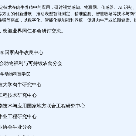
定技术在肉牛养殖中的应用，研讨视觉感知、物联网、传感器、
AI 识
等方面的创新进展，推动表型智能测定、精准监测、智慧牧场等技术与肉
性强等痛点，以数字化、智能化赋能福利养殖，促进肉牛产业长期健康、
，欢迎业界同仁参会研讨交流。
国家肉牛改良中心
大学
会动物福利与可持续农食分会
大学动物科技学院
技大学肉牛研究中心
工程
技术
研究中心
物技术与应用
国家地方联合工程研究中心
牛业工程研究中心
业协会牛业分会