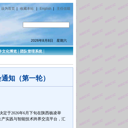
设为首页
|
收藏本站
|
English
|
主任信箱
2026年8月8日 星期六
牛文化博览
团队管理系统
会通知（第一轮）
决定于
2026年6月下旬在陕西杨凌举
、生产实践与智能技术跨界交流平台，汇