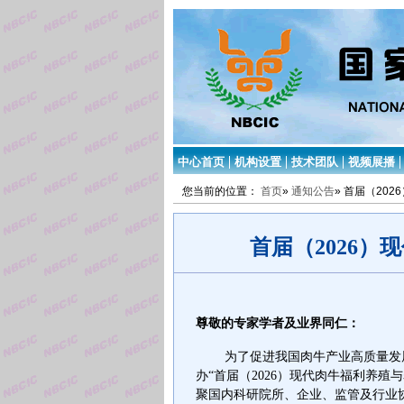
中心首页
机构设置
技术团队
视频展播
您当前的位置：
首页
»
通知公告
» 首届（2
首届（2026
业界同仁
尊敬的专家学者及
：
为了促进我国肉牛产业高质量发
办“首届（2026）现代肉牛福利养
聚国内科研院所、企业、监管及行业