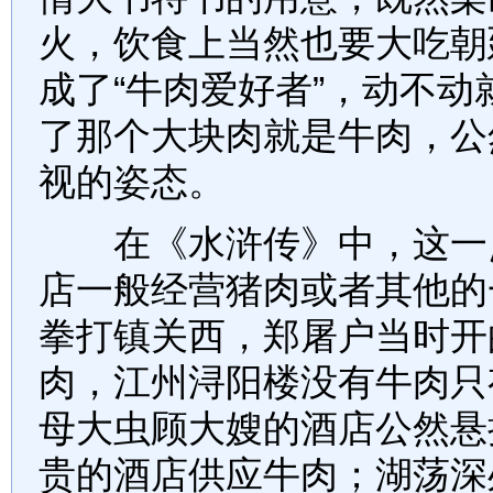
火，饮食上当然也要大吃朝
成了“牛肉爱好者”，动不
了那个大块肉就是牛肉，公
视的姿态。
在《水浒传》中，这一点
店一般经营猪肉或者其他的
拳打镇关西，郑屠户当时开
肉，江州浔阳楼没有牛肉只
母大虫顾大嫂的酒店公然悬
贵的酒店供应牛肉；湖荡深