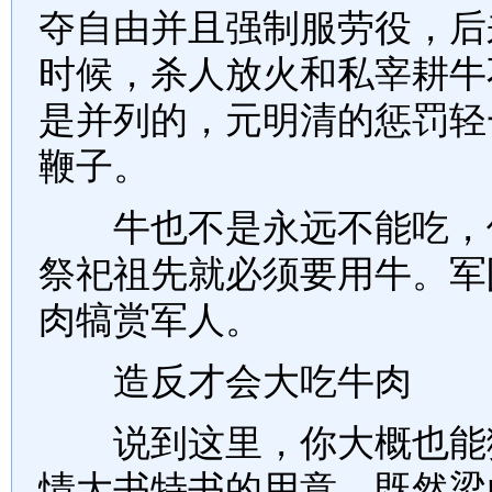
夺自由并且强制服劳役，后
时候，杀人放火和私宰耕牛
是并列的，元明清的惩罚轻
鞭子。
牛也不是永远不能吃，但
祭祀祖先就必须要用牛。军
肉犒赏军人。
造反才会大吃牛肉
说到这里，你大概也能猜
情大书特书的用意，既然梁