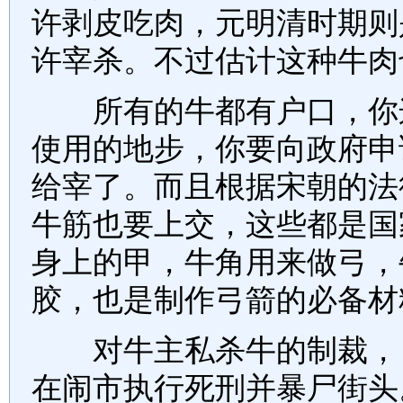
许剥皮吃肉，元明清时期则
许宰杀。不过估计这种牛肉
所有的牛都有户口，你这
使用的地步，你要向政府申
给宰了。而且根据宋朝的法
牛筋也要上交，这些都是国
身上的甲，牛角用来做弓，
胶，也是制作弓箭的必备材
对牛主私杀牛的制裁，《
在闹市执行死刑并暴尸街头