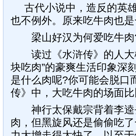
古代小说中，造反的英雄
也不例外。原来吃牛肉也是
梁山好汉为何爱吃牛肉
读过《水浒传》的人大概
块吃肉”的豪爽生活印象深
是什么肉呢?你可能会脱口而
传》中，大吃牛肉的场面比
神行太保戴宗背着李逵去
肉，但黑旋风还是偷偷吃了
力大增走得太快了，以至于