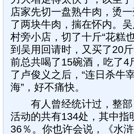
店家先切一盘熟牛肉，烫一
了两块牛肉，揣在怀内。吴
村旁小店，切了十斤“花糕
到吴用回请时，又买了20
前总共喝了15碗酒，吃了
了卢俊义之后，“连日杀牛宰
海”，好不痛快。
有人曾经统计过，整部《
活动的共有134处，其中指
36％。你也许会说，《水