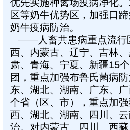
优先实施种禽场疫病净化。
区等奶牛优势区，加强口蹄
奶牛疫病防治。
——人畜共患病重点流行
西、内蒙古、辽宁、吉林、
肃、青海、宁夏、新疆
15
个
团，重点加强布鲁氏菌病防
东、湖北、湖南、广东、广
个省（区、市），重点加强
西、湖北、湖南、四川、云
治。对内蒙古、四川、西藏