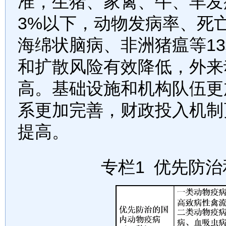
准，生猪、家禽、牛、羊发
3%
以下，动物发病率、死
海绵状脑病、非洲猪瘟等
13
和扩散风险有效降低，外来
高。基础设施和机构队伍更
系更加完善，财政投入机制
提高。
专栏1 优先防