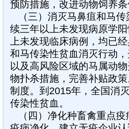
预防措施，改进动物饲养条
（三）消灭马鼻疽和马传
续三年以上未发现病原学阳
上未发现临床病例，均已经
和马传染性贫血消灭行动，
以及高风险区域的马属动物
物扑杀措施，完善补贴政策
制度。到
2015
年，全国消
传染性贫血。
（四）净化种畜禽重点疫
疫病净化。建立无疫企业认