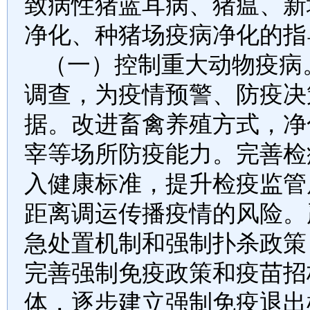
致病性猪蓝耳病、猪瘟、新
净化、种猪场疫病净化的指
（一）控制重大动物疫病
调查，为疫情预警、防疫决
据。改进畜禽养殖方式，净
宰等场所防疫能力。完善检
入健康标准，提升检疫监管
距离调运传播疫情的风险。
急处置机制和强制扑杀政策
完善强制免疫政策和疫苗招
体，逐步建立强制免疫退出