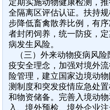
定期实施动物健康检测，推
全隔离区评估认证。扶持规
步降低畜禽散养比例，有序
者封闭饲养，统一防疫，定
病发生风险。
（三）外来动物疫病风险
疫安全理念，加强对境外流
险管理，建立国家边境动物
测制度和突发疫情应急处置
和物资储备。完善入境动物
入、境外预检、境外企业注