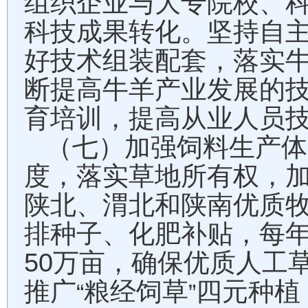
组织企业与大专院校、
科技成果转化。坚持自
好技术组装配套，落实
断提高牛羊产业发展的
育培训，提高从业人员
（七）加强饲料生产体
度，落实草地所有权，
陕北、渭北和陕南优质
排种子、化肥补贴，每
50
万亩，确保优质人工
推广
粮经饲草
四元种植
“
”