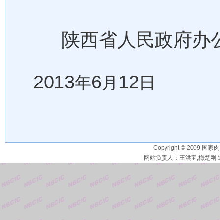
陕西省人民政府办
2013
6
12
年
月
日
Copyright © 2009 国家
网站负责人：王洪宝,梅楚刚 通