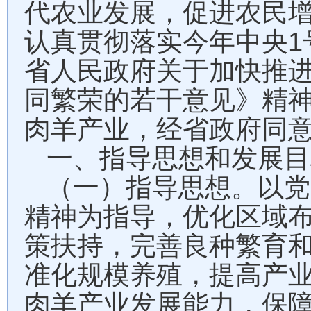
代农业发展，促进农民
1
认真贯彻落实今年中央
省人民政府关于加快推
同繁荣的若干意见》精
肉羊产业，经省政府同
一、指导思想和发展目
（一）指导思想。以党
精神为指导，优化区域
策扶持，完善良种繁育
准化规模养殖，提高产
肉羊产业发展能力，保