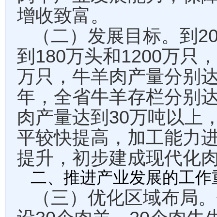
增收致富。
2
（二）发展目标。到
180
1200
到
万头和
万只，
万只，牛羊肉产量分别
年，全省牛羊存栏分别
30
肉产量达到
万吨以上
平较快提高，加工能力
提升，初步建成现代化
二、推进产业发展的工作
（三）优化区域布局。