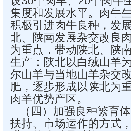
30
20
设
个肉羊、
个肉牛
集度和发展水平。肉牛
积极引进肉牛良种，发
北、陕南发展杂交改良
为重点，带动陕北、陕
生产：陕北以白绒山羊
尔山羊与当地山羊杂交
肥，逐步形成以陕北为
肉羊优势产区。
（四）加强良种繁育体
扶持、市场运作的方式