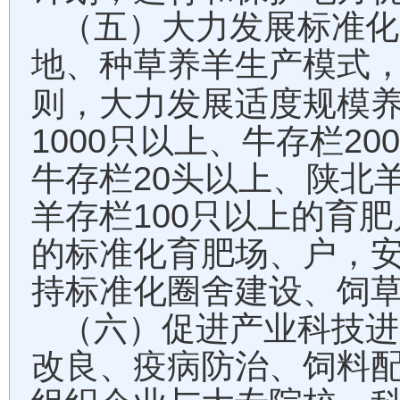
（五）大力发展标准化
地、种草养羊生产模式
则，大力发展适度规模
1000
200
只以上、牛存栏
20
牛存栏
头以上、陕北
100
羊存栏
只以上的育肥
的标准化育肥场、户，
持标准化圈舍建设、饲
（六）促进产业科技进
改良、疫病防治、饲料