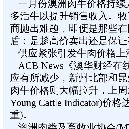
一月份澳洲肉牛价格持续
多活牛以提升销售收入。牧
商抛出难题，即便是那些在
盾：是趁高价卖出还是保证
供应紧张引发牛肉价格上
ACB News
《澳华财经在
应有所减少，新州北部和昆
肉牛价格则大幅拉升，上周
Young Cattle Indicator)
价格
重
)
。
澳洲肉类及畜牧业协会
(M