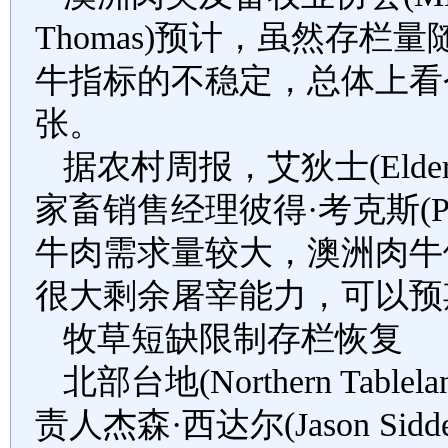
Thomas)
预计，虽然存栏量
牛指标的不稳定，总体上看
张。
据农村周报，艾狄士
(Elde
家畜销售经理彼得
·
考克斯
(
牛肉需求量较大，澳洲肉牛
很大剩余屠宰能力，可以预
牧草短缺限制存栏恢复
北部台地
(Northern Tablela
责人杰森
·
西达尔
(Jason Sidde