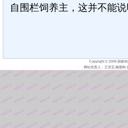
自围栏饲养主，这并不能说
Copyright © 2009 国家
网站负责人：王洪宝,梅楚刚 通