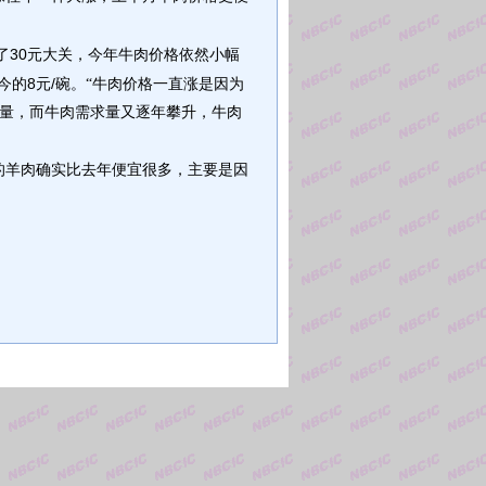
30
了
元大关，今年牛肉价格依然小幅
8
/
今的
元
碗。“牛肉价格一直涨是因为
殖量，而牛肉需求量又逐年攀升，牛肉
的羊肉确实比去年便宜很多，主要是因